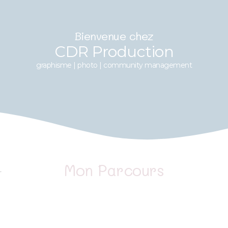
Bienvenue chez
CDR Production
graphisme | photo | community management
Mon Parcours