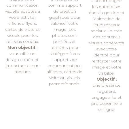
J’accompagne
communication
comme support
les entreprises
visuelle adaptés à
de création
dans la gestion et
votre activité :
graphique pour
l’animation de
affiches, flyers,
valoriser votre
leurs réseaux
cartes de visite et
image. Les
sociaux. Je crée
visuels pour les
photos sont
des contenus
réseaux sociaux.
pensées et
visuels cohérents
Mon objectif
:
réalisées pour
avec votre
vous offrir un
s’intégrer à vos
identité pour
design cohérent,
supports de
renforcer votre
impactant et sur-
communication :
image et votre
mesure.
affiches, cartes de
visibilité.
visite ou visuels
Objectif
:
promotionnels.
une présence
régulière,
engageante et
professionnelle
en ligne.