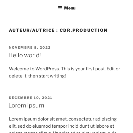
Aller
Menu
au
contenu
principal
AUTEUR/AUTRICE :
CDR.PRODUCTION
PUBLIÉ
NOVEMBRE 8, 2022
LE
Hello world!
Welcome to WordPress. This is your first post. Edit or
delete it, then start writing!
PUBLIÉ
DÉCEMBRE 10, 2021
LE
Lorem ipsum
Lorem ipsum dolor sit amet, consectetur adipiscing
elit, sed do eiusmod tempor incididunt ut labore et