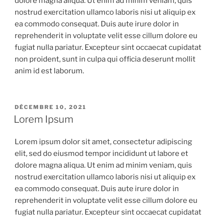
dolore magna aliqua. Ut enim ad minim veniam, quis
nostrud exercitation ullamco laboris nisi ut aliquip ex
ea commodo consequat. Duis aute irure dolor in
reprehenderit in voluptate velit esse cillum dolore eu
fugiat nulla pariatur. Excepteur sint occaecat cupidatat
non proident, sunt in culpa qui officia deserunt mollit
anim id est laborum.
PUBLIÉ
DÉCEMBRE 10, 2021
LE
Lorem Ipsum
Lorem ipsum dolor sit amet, consectetur adipiscing
elit, sed do eiusmod tempor incididunt ut labore et
dolore magna aliqua. Ut enim ad minim veniam, quis
nostrud exercitation ullamco laboris nisi ut aliquip ex
ea commodo consequat. Duis aute irure dolor in
reprehenderit in voluptate velit esse cillum dolore eu
fugiat nulla pariatur. Excepteur sint occaecat cupidatat